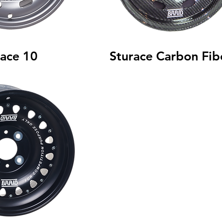
race 10
Sturace Carbon Fib