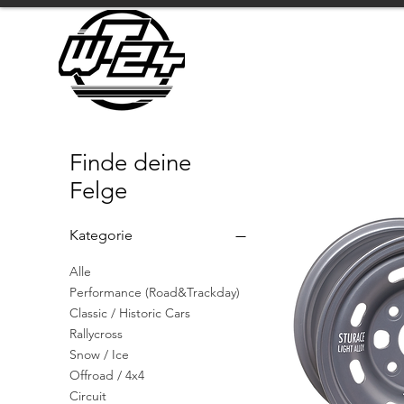
Finde deine
Felge
Kategorie
Alle
Performance (Road&Trackday)
Classic / Historic Cars
Rallycross
Snow / Ice
Offroad / 4x4
Circuit