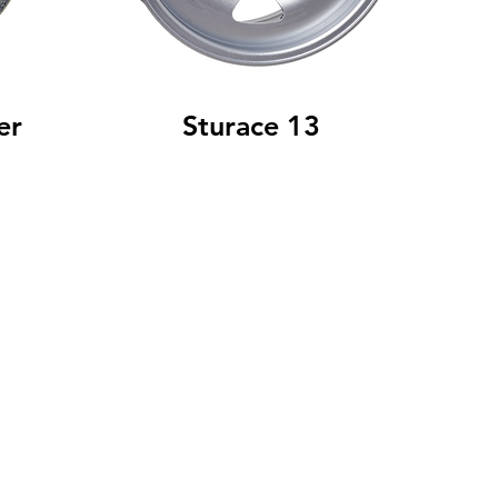
er
Sturace 13