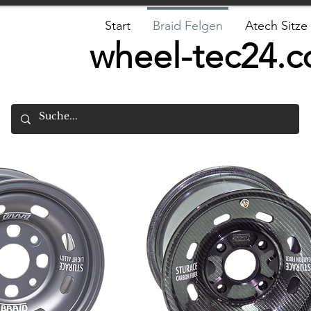
Start
Braid Felgen
Atech Sitze
wheel-tec24.