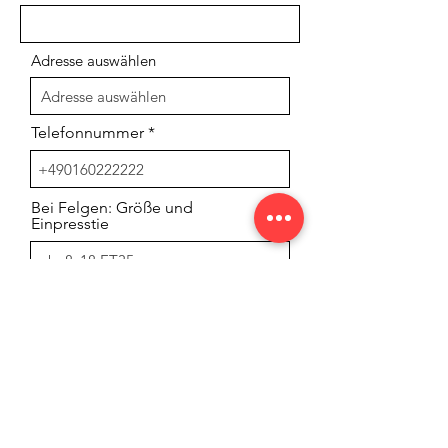
Adresse auswählen
Telefonnummer
Bei Felgen: Größe und
Einpresstie
Bei Felgen: Lochzahl und Farbe
Für welches Fahrzeug
Freitext für Ihre Nachricht: