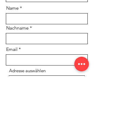
Name
Nachname
Email
Adresse auswählen
Telefonnummer
Bei Felgen: Größe und
Einpresstie