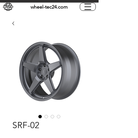
wheel-tec24.com
SRF-02