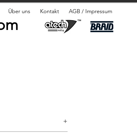
Über uns
Kontakt
AGB / Impressum
com
l