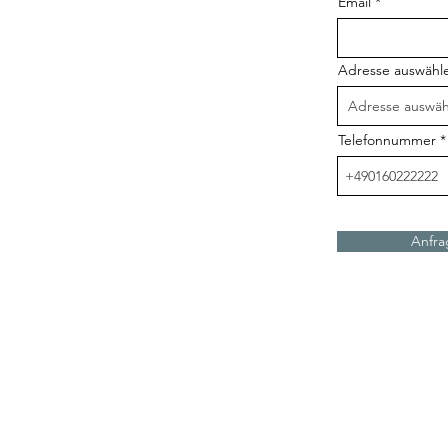
Email
Adresse auswähl
Telefonnummer
Anfra