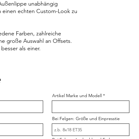
nd Außenlippe unabhängig
um einen echten Custom-Look zu
edene Farben, zahlreiche
e große Auswahl an Offsets.
besser als einer.
e
Artikel Marke und Modell
Bei Felgen: Größe und Einpresstie