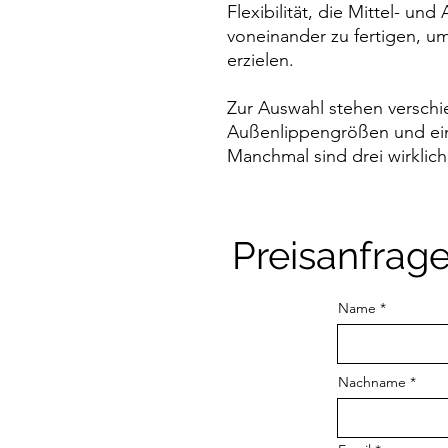
Flexibilität, die Mittel- u
voneinander zu fertigen, 
erzielen.
Zur Auswahl stehen verschi
Außenlippengrößen und ein
Manchmal sind drei wirklich 
Preisanfrag
Name
Nachname