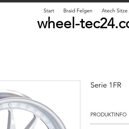
Start
Braid Felgen
Atech Sitze
wheel-tec24.
Serie 1FR
PRODUKTINFO
Größen: 16, 17, 18 Zol