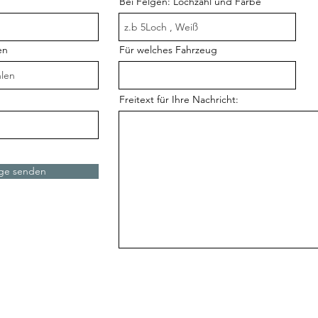
Bei Felgen: Lochzahl und Farbe
en
Für welches Fahrzeug
Freitext für Ihre Nachricht:
ge senden