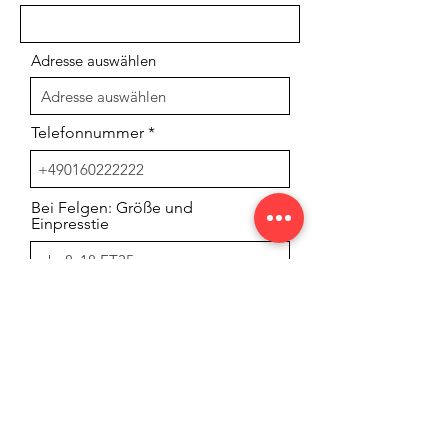
Adresse auswählen
Telefonnummer
Bei Felgen: Größe und
Einpresstie
Bei Felgen: Lochzahl und Farbe
Für welches Fahrzeug
Freitext für Ihre Nachricht: