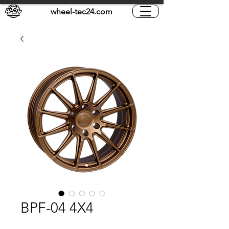
wheel-tec24.com
BPF-04 4X4