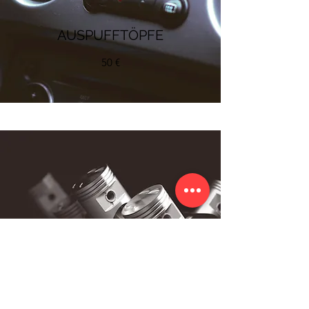
AUSPUFFTÖPFE
50 €