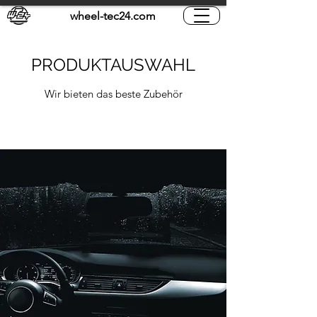
wheel-tec24.com
PRODUKTAUSWAHL
Wir bieten das beste Zubehör