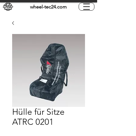
wheel-tec24.com
Hülle für Sitze
ATRC 0201