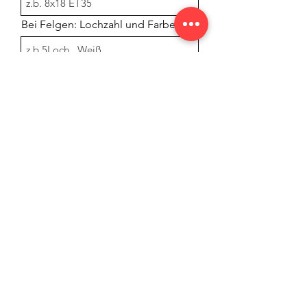
Bei Felgen: Lochzahl und Farbe
Für welches Fahrzeug
Freitext für Ihre Nachricht:
Anfrage senden